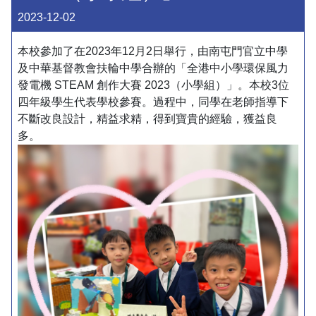
2023-12-02
本校參加了在2023年12月2日舉行，由南屯門官立中學
及中華基督教會扶輪中學合辦的「全港中小學環保風力
發電機 STEAM 創作大賽 2023（小學組）」。本校3位
四年級學生代表學校參賽。過程中，同學在老師指導下
不斷改良設計，精益求精，得到寶貴的經驗，獲益良
多。