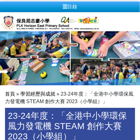
目錄
首頁
»
學習經歷與成就
»
23-24年度：「全港中小學環保風
力發電機 STEAM 創作大賽 2023（小學組）」
23-24年度：「全港中小學環保
風力發電機 STEAM 創作大賽
2023（小學組）」