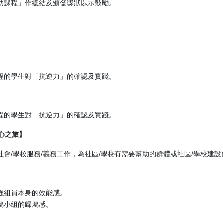
助課程」作總結及頒發獎狀以示鼓勵。
程的學生對「抗逆力」的確認及實踐。
程的學生對「抗逆力」的確認及實踐。
心之旅】
社會/學校服務/義務工作，為社區/學校有需要幫助的群體或社區/學校建
強組員本身的效能感。
屬小組的歸屬感。