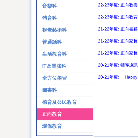
22-23年度: 正向
音樂科
22-23年度: 正向
體育科
21-22年度: 正向
視覺藝術科
21-22年度: 正向
普通話科
21-22年度: 正向家
生活教育科
20-21年度: 輔導通訊
IT及電腦科
20-21年度: 「Hap
全方位學習
圖書科
德育及公民教育
正向教育
環保教育