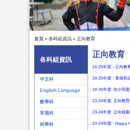
首頁
»
各科組資訊
»
正向教育
正向教育
各科組資訊
24-25年度：正向
24-25年度：香港
中文科
24-25年度: 幼小
English Language
23-24年度: 正向
數學科
23-24年度: 正向
常識科
23-24年度：Hap
科學科