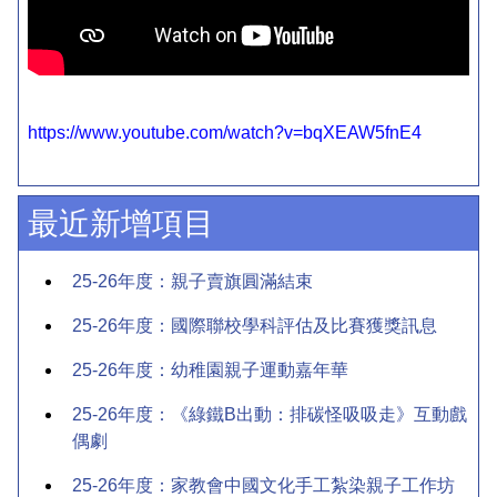
https://www.youtube.com/watch?v=bqXEAW5fnE4
最近新增項目
25-26年度：親子賣旗圓滿結束
25-26年度：國際聯校學科評估及比賽獲獎訊息
25-26年度：幼稚園親子運動嘉年華
25-26年度：《綠鐵B出動：排碳怪吸吸走》互動戲
偶劇
25-26年度：家教會中國文化手工紮染親子工作坊