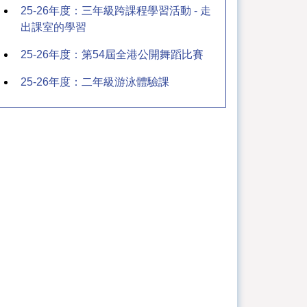
25-26年度：三年級跨課程學習活動 - 走
出課室的學習
25-26年度：第54屆全港公開舞蹈比賽
25-26年度：二年級游泳體驗課