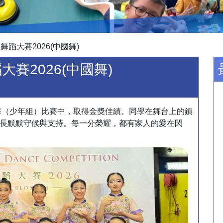
舞蹈大賽2026(中國舞)
大賽2026(中國舞)
國舞（少年組）比賽中，取得金獎佳績。同學在舞台上的鎮
長默默守候與支持。每一分榮耀，都有家人的愛在閃