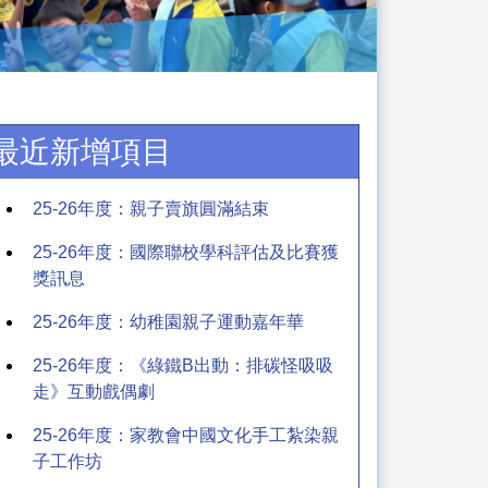
最近新增項目
25-26年度：親子賣旗圓滿結束
25-26年度：國際聯校學科評估及比賽獲
獎訊息
25-26年度：幼稚園親子運動嘉年華
25-26年度：《綠鐵B出動：排碳怪吸吸
走》互動戲偶劇
25-26年度：家教會中國文化手工紮染親
子工作坊