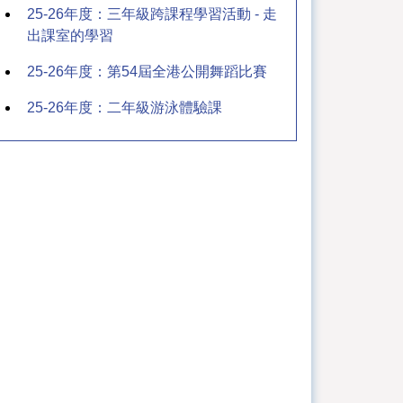
25-26年度：三年級跨課程學習活動 - 走
出課室的學習
25-26年度：第54屆全港公開舞蹈比賽
25-26年度：二年級游泳體驗課