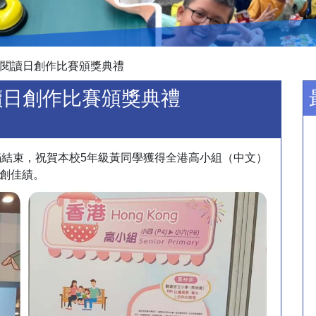
3世界閱讀日創作比賽頒獎典禮
界閱讀日創作比賽頒獎典禮
圓滿結束，祝賀本校5年級黃同學獲得全港高小組（中文）
創佳績。