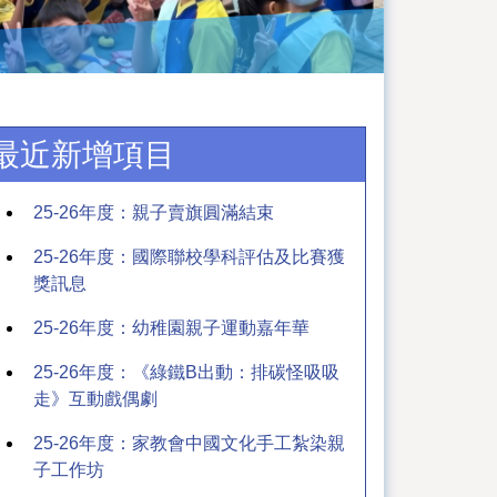
最近新增項目
25-26年度：親子賣旗圓滿結束
25-26年度：國際聯校學科評估及比賽獲
獎訊息
25-26年度：幼稚園親子運動嘉年華
25-26年度：《綠鐵B出動：排碳怪吸吸
走》互動戲偶劇
25-26年度：家教會中國文化手工紮染親
子工作坊