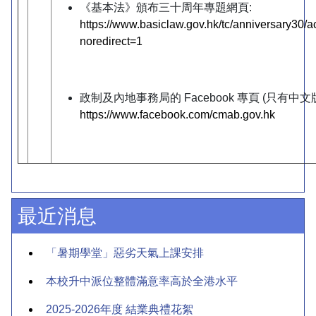
《基本法》頒布三十周年專題網頁:
https://www.basiclaw.gov.hk/tc/anniversary30/ac
noredirect=1
政制及內地事務局的 Facebook 專頁 (只有中文
https://www.facebook.com/cmab.gov.hk
最近消息
「暑期學堂」惡劣天氣上課安排
本校升中派位整體滿意率高於全港水平
2025-2026年度 結業典禮花絮