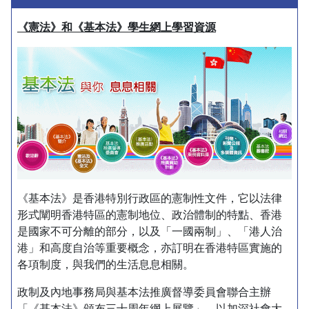
《憲法》和《基本法》學生網上學習資源
《基本法》是香港特別行政區的憲制性文件，它以法律
形式闡明香港特區的憲制地位、政治體制的特點、香港
是國家不可分離的部分，以及「一國兩制」、「港人治
港」和高度自治等重要概念，亦訂明在香港特區實施的
各項制度，與我們的生活息息相關。
政制及內地事務局與基本法推廣督導委員會聯合主辦
「《基本法》頒布三十周年網上展覽」，以加深社會大