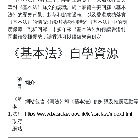
眾對《基本法》條文的認識。網上展覽主要回顧《基本
法》的歷史背景、起草和頒布過程，以及香港成功落實
《基本法》的情況;而影片專輯則講述《基本法》中的制
度保障，剖析回歸二十多年來《基本法》如何讓香港特
區繼續發揮優勢，讓香港可以繼續繁榮穩定。
《基本法》自學資源
項
簡
介
目
《基
網站包含《憲法》和《基本法》的知識及推廣活動
本
1.
法》
https://www.basiclaw.gov.hk/tc/asiclaw/index.html
政府
網站