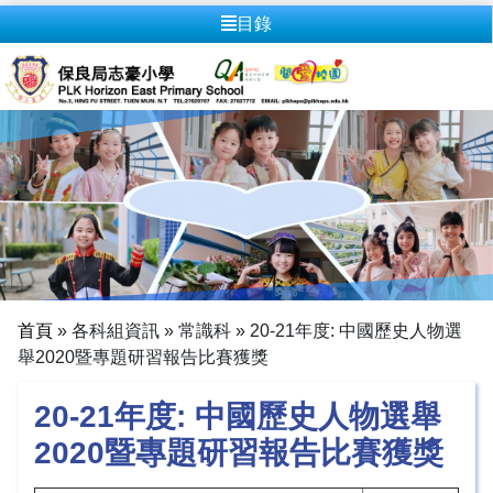
目錄
首頁
»
各科組資訊
»
常識科
»
20-21年度: 中國歷史人物選
舉2020暨專題研習報告比賽獲獎
20-21年度: 中國歷史人物選舉
2020暨專題研習報告比賽獲獎