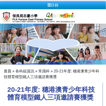
目錄
首頁
»
各科組資訊
»
常識科
»
20-21年度: 穗港澳青少年科
技體育模型鐵人三項邀請賽獲獎
20-21年度: 穗港澳青少年科技
體育模型鐵人三項邀請賽獲獎