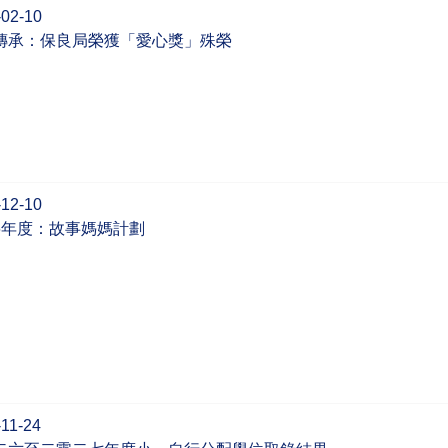
-02-10
傳承：保良局榮獲「愛心獎」殊榮
-12-10
26年度：故事媽媽計劃
11-24