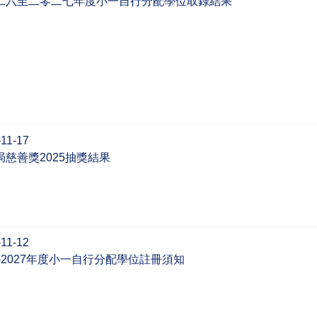
二六至二零二七年度小一自行分配學位取錄結果
11-17
局慈善獎2025抽獎結果
11-12
6-2027年度小一自行分配學位註冊須知