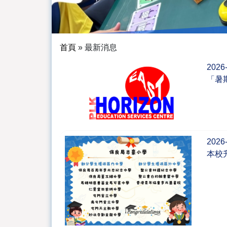
首頁
»
最新消息
2026
「暑
2026
本校