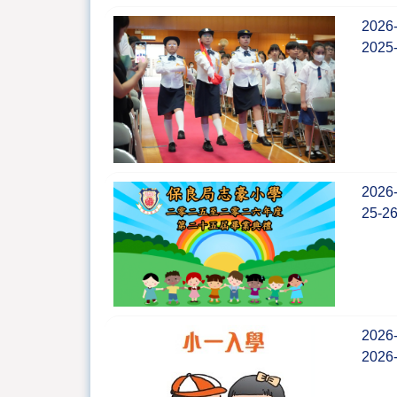
2026
202
2026
25-
2026
202