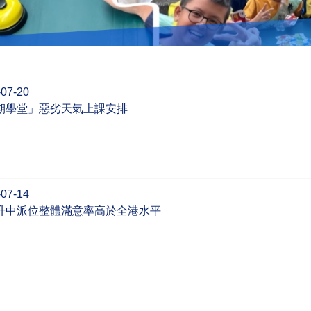
-07-20
期學堂」惡劣天氣上課安排
-07-14
升中派位整體滿意率高於全港水平